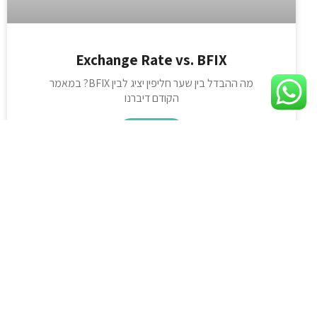
Exchange Rate vs. BFIX
מה ההבדל בין שער חליפין יציג לבין BFIX? במאמר
הקודם דיברנו
קראו עוד