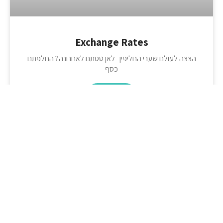
Exchange Rates
הצצה לעולם שערי החליפין לאן טסתם לאחרונה? החלפתם
כסף
קראו עוד