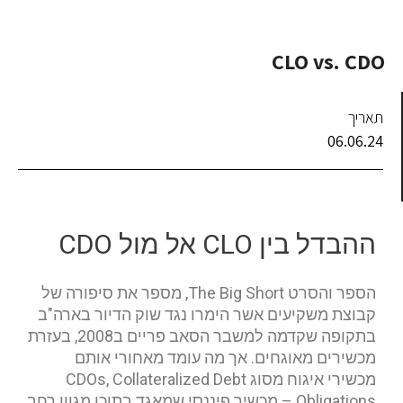
CLO vs. CDO
תאריך
06.06.24
ההבדל בין CLO אל מול CDO
הספר והסרט The Big Short, מספר את סיפורה של
קבוצת משקיעים אשר הימרו נגד שוק הדיור בארה"ב
בתקופה שקדמה למשבר הסאב פריים ב2008, בעזרת
מכשירים מאוגחים. אך מה עומד מאחורי אותם
מכשירי איגוח מסוג CDOs, Collateralized Debt
Obligations – מכשיר פיננסי שמאגד בתוכו מגוון רחב