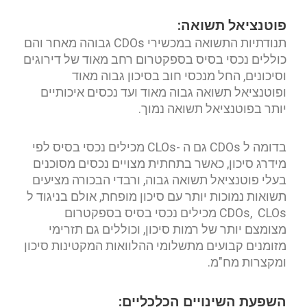
פוטנציאל תשואה:
תנודתיות התשואה במכשירי CDOs גבוהה מאחר והם
כוללים נכסי בסיס בספקטרום רחב מאוד של דירוגים
וסיכונים, החל מנכסי חוב בסיכון גבוה מאוד
ופוטנציאל תשואה גבוה מאוד ועד נכסים איכותיים
יותר בפוטנציאל תשואה נמוך.
בדומה ל CDOs גם ה -CLOs מכילים נכסי בסיס לפי
מידרג סיכון, כאשר בתחתית מצויים נכסים מסוכנים
בעלי פוטנציאל תשואה גבוה, ורבדי הבכורה מציעים
תשואות נמוכות יותר עם סיכון מופחת, אולם בניגוד ל
CDOs, CLOs מכילים נכסי בסיס בספקטרום
מצומצם יותר של רמות סיכון, וכוללים גם תזרימי
מזומנים קבועים מתשלומי ההלוואות המקטינות סיכון
ומקצרות מח"מ.
השפעת השינויים הכלכליים: