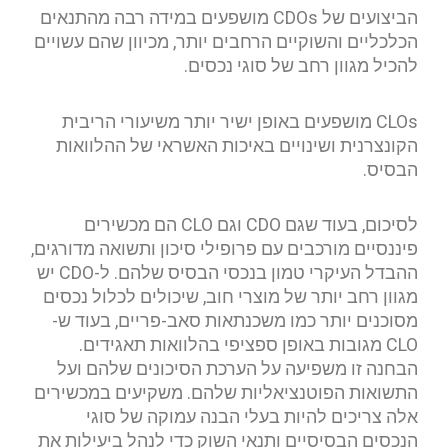
הביצועים של CDOs מושפעים במידה רבה מהתנאים
הכלכליים והשוקיים הרחבים יותר, מכיוון שהם עשויים
להכיל מגוון רחב של סוגי נכסים.
CLOs מושפעים באופן ישיר יותר משיעורי הריבית
הקונצרנית ושינויים באיכות האשראי של ההלוואות
הבסיס.
לסיכום, בעוד שגם CDO וגם CLO הם מכשירים
פיננסיים מורכבים עם פרופילי סיכון ותשואה מדורגים,
ההבדל העיקרי טמון בנכסי הבסיס שלהם. ל-CDO יש
מגוון רחב יותר של מוצרי חוב, שיכולים לכלול נכסים
מסוכנים יותר כמו משכנתאות סאב-פריים, בעוד ש-
CLO מגובות באופן ספציפי בהלוואות תאגידים.
הבחנה זו משפיעה על הערכת הסיכונים שלהם ועל
התשואות הפוטנציאליות שלהם. משקיעים במכשירים
אלה צריכים להיות בעלי הבנה עמוקה של סוגי
הנכסים הבסיסיים ותנאי השוק כדי לנהל ביעילות את