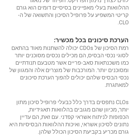
לווים לצורך מימון הפרויקט. הפיזור של מאגר
ההלוואות בעלי מאפיינים בסיסיים דומים הוא גורם
קריטי המשפיע על פרופיל הסיכון והתשואה של ה-
CLO.
הערכת סיכונים בכל מכשיר:
רמת הסיכון של CDOs יכולה להשתנות מאוד בהתאם
לסוגי נכסי הבסיס, הם מכילים נכסים מסוכנים יותר
כמו משכנתאות סאב-פריים אשר מטבעם תנודתיים
ומסוכנים יותר. המורכבות של מוצרים אלה והמגוון של
נכסי הבסיס שלהם יכולים להפוך הערכת סיכונים
למאתגרת.
CLOs נתפסים בדרך כלל כבעלי פרופיל סיכון מתון
יותר, מכיוון שהם מגובים בהלוואות תאגידיות,
הכפופות לניתוח אשראי קפדני. עם זאת, הם עדיין
נתונים לסיכון אשראי, ואיכות ההלוואות הבסיסיות היא
גורם מכריע בקביעת הסיכון הכולל שלהן.