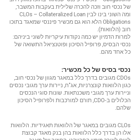
של נכסי חוב וזכה להכרה שלילית בעקבות המשבר,
ומה השוני בינו לבין CLOs – Collateralized Loan
Obligations הלא הוא גם מכשיר פיננסי שמאגד בתוכו
חוב (הלוואות).
למרות הדמיון יש כמה נקודות עיקריות לשוני ביניהם:
נכסי הבסיס, פרופיל הסיכון ופוטנציאל התשואה של
כל אחד מהם.
נכסי בסיס של כל מכשיר:
CDOs מגובים בדרך כלל במאגר מגוון של נכסי חוב,
כגון הלוואות קונצרניות, אג"ח, ניירות ערך מגובי נכסים
וניירות ערך מגובי משכנתאות. שונות סוגי הנכסים
הכלולים ב-CDO, תורם למורכבות ולפרופיל הסיכון
שלהם.
CLOs מגובים במאגר של הלוואות תאגידיות. הלוואות
אלו הן בדרך כלל הלוואות בהן בנק מאגד קבוצת