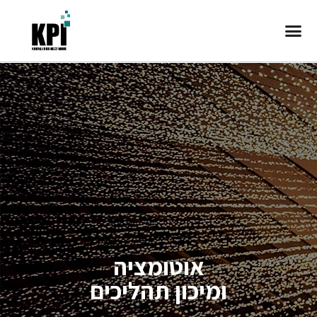
מערכת Compass
אוטומציה
ומיכון תהליכים